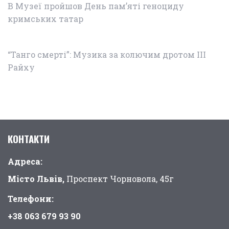
В Музеї пройшов День пам’яті геноциду
кримських татар
“Танго смерті”: Музика за колючим дротом ІІІ
Райху
КОНТАКТИ
Адреса:
Місто Львів,
Проспект Чорновола, 45г
Телефони:
+38 063 679 93 90