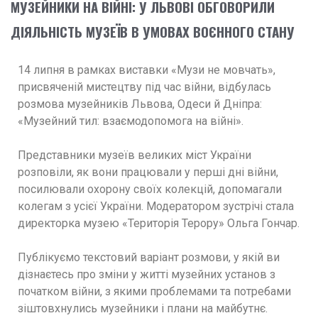
МУЗЕЙНИКИ НА ВІЙНІ: У ЛЬВОВІ ОБГОВОРИЛИ
ДІЯЛЬНІСТЬ МУЗЕЇВ В УМОВАХ ВОЄННОГО СТАНУ
14 липня в рамках виставки «Музи не мовчать»,
присвяченій мистецтву під час війни, відбулась
розмова музейників Львова, Одеси й Дніпра:
«Музейний тил: взаємодопомога на війні».
Представники музеїв великих міст України
розповіли, як вони працювали у перші дні війни,
посилювали охорону своїх колекцій, допомагали
колегам з усієї України. Модератором зустрічі стала
директорка музею «Територія Терору» Ольга Гончар.
Публікуємо текстовий варіант розмови, у якій ви
дізнаєтесь про зміни у житті музейних установ з
початком війни, з якими проблемами та потребами
зіштовхнулись музейники і плани на майбутнє.