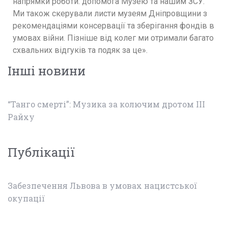
напрямки роботи: допомога Музею та нашим ЗСУ.
Ми також скерували листи музеям Дніпровщини з
рекомендаціями консервації та зберігання фондів в
умовах війни. Пізніше від колег ми отримали багато
схвальних відгуків та подяк за це».
Інші новини
“Танго смерті”: Музика за колючим дротом ІІІ
Райху
Публікації
Забезпечення Львова в умовах нацистської
окупації