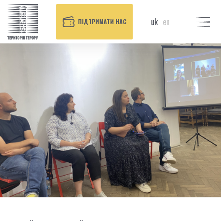
uk
en
ПІДТРИМАТИ НАС