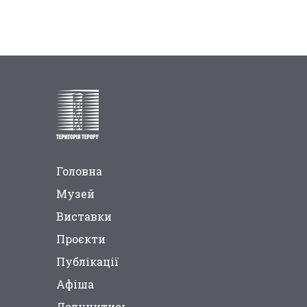
Головна
Музей
Виставки
Проєкти
Публікації
Афіша
Долучитись