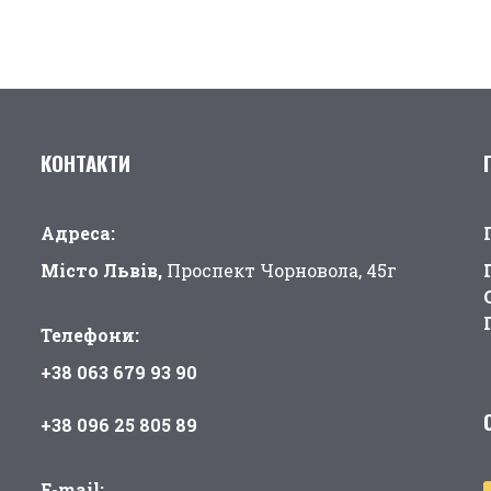
КОНТАКТИ
Адреса:
Місто Львів,
Проспект Чорновола, 45г
Телефони:
+38 063 679 93 90
+38 096 25 805 89
E-mail: