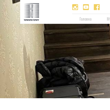
Головна
М