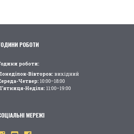
ГОДИНИ РОБОТИ
Години pоботи:
Понеділок-Вівторок:
вихідний
Середа-Четвер:
10:00–18:00
П’ятниця-Неділя:
11:00–19:00
СОЦІАЛЬНІ МЕРЕЖІ