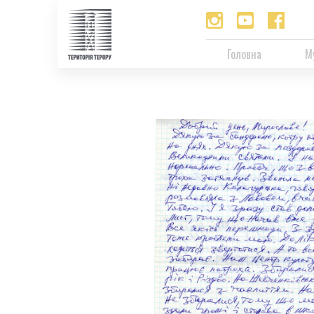
Головна
М