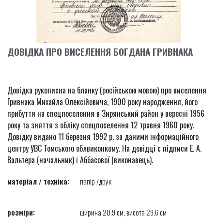
ДОВІДКА ПРО ВИСЕЛЕННЯ БОГДАНА ГРИВНАКА
Довідка рукописна на бланку (російською мовою) про виселення
Гривнака Михайла Олексійовича, 1900 року народження, його
прибуття на спецпоселення в Зирянський район у вересні 1956
року та зняття з обліку спецпоселення 12 травня 1960 року.
Довідку видано 11 березня 1992 р. за даними інформаційного
центру УВС Томського облвиконкому. На довідці є підписи Е. А.
Вальтера (начальник) і Аббасової (виконавець).
матеріал / техніка:
папір /друк
розміри:
ширина 20.9 см, висота 29.6 см