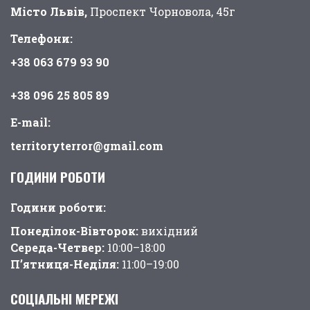
Місто Львів,
Проспект Чорновола, 45г
Телефони:
+38 063 679 93 90
+38 096 25 805 89
E-mail:
territoryterror@gmail.com
ГОДИНИ РОБОТИ
Години pоботи:
Понеділок-Вівторок:
вихідний
Середа-Четвер:
10:00–18:00
П’ятниця-Неділя:
11:00–19:00
СОЦІАЛЬНІ МЕРЕЖІ