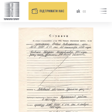
uk
en
ПІДТРИМАТИ НАС