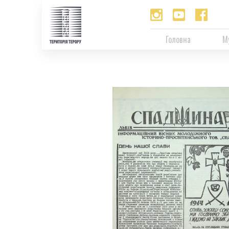
Головна
М