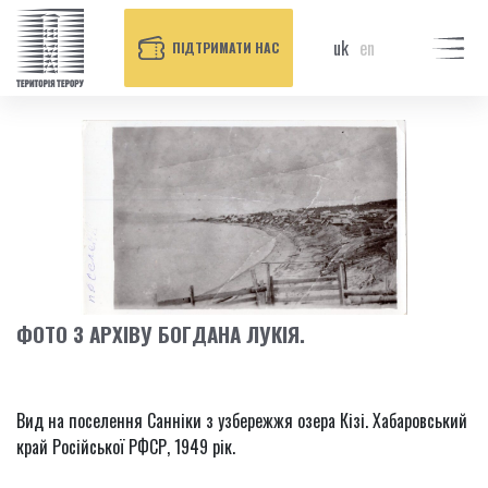
uk
en
ПІДТРИМАТИ НАС
ФОТО З АРХІВУ БОГДАНА ЛУКІЯ.
Вид на поселення Санніки з узбережжя озера Кізі. Хабаровський
край Російської РФСР, 1949 рік.