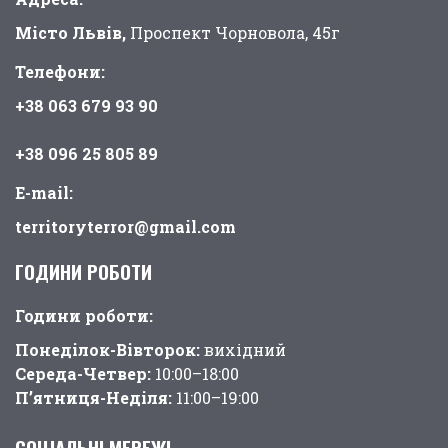
Місто Львів,
Проспект Чорновола, 45г
Телефони:
+38 063 679 93 90
+38 096 25 805 89
E-mail:
territoryterror@gmail.com
ГОДИНИ РОБОТИ
Години pоботи:
Понеділок-Вівторок:
вихідний
Середа-Четвер:
10:00–18:00
П’ятниця-Неділя:
11:00–19:00
СОЦІАЛЬНІ МЕРЕЖІ