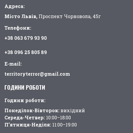
Адреса:
Місто Львів,
Проспект Чорновола, 45г
Телефони:
+38 063 679 93 90
+38 096 25 805 89
E-mail:
territoryterror@gmail.com
ГОДИНИ РОБОТИ
Години pоботи:
Понеділок-Вівторок:
вихідний
Середа-Четвер:
10:00–18:00
П’ятниця-Неділя:
11:00–19:00