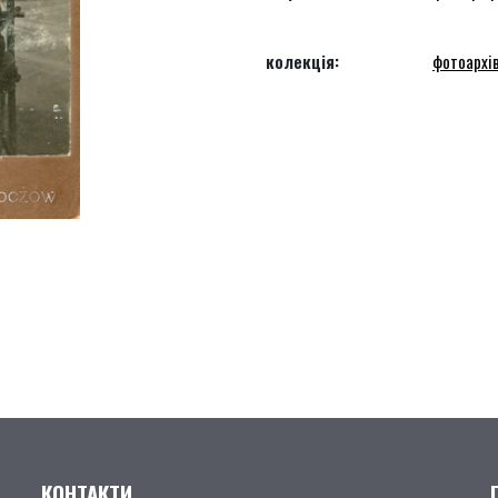
колекція:
фотоархів
КОНТАКТИ