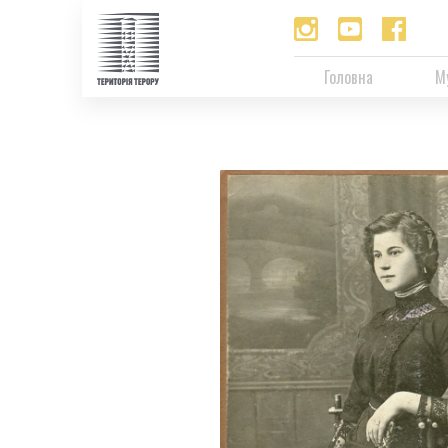
Головна
М