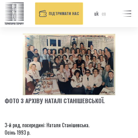
uk
en
ПІДТРИМАТИ НАС
ФОТО З АРХІВУ НАТАЛІ СТАНІШЕВСЬКОЇ.
3-й ряд, посередині: Наталя Станішевська.
Осінь 1993 р.