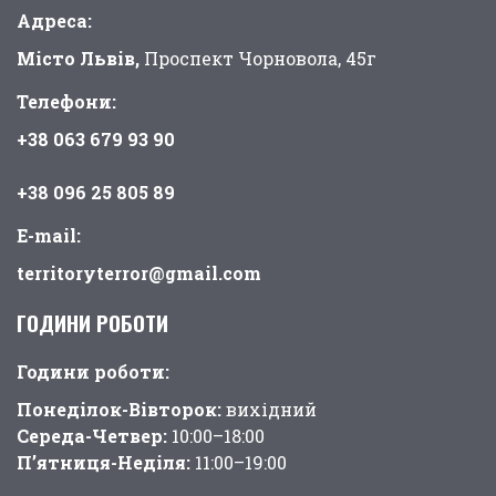
Адреса:
Місто Львів,
Проспект Чорновола, 45г
Телефони:
+38 063 679 93 90
+38 096 25 805 89
E-mail:
territoryterror@gmail.com
ГОДИНИ РОБОТИ
Години pоботи:
Понеділок-Вівторок:
вихідний
Середа-Четвер:
10:00–18:00
П’ятниця-Неділя:
11:00–19:00