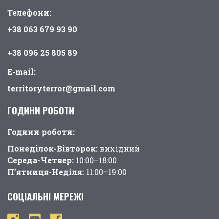
Телефони:
+38 063 679 93 90
+38 096 25 805 89
E-mail:
territoryterror@gmail.com
ГОДИНИ РОБОТИ
Години pоботи:
Понеділок-Вівторок:
вихідний
Середа-Четвер:
10:00–18:00
П’ятниця-Неділя:
11:00–19:00
СОЦІАЛЬНІ МЕРЕЖІ