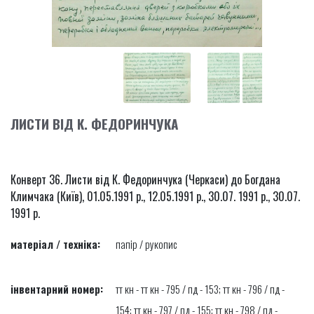
ЛИСТИ ВІД К. ФЕДОРИНЧУКА
Конверт 36. Листи від К. Федоринчука (Черкаси) до Богдана
Климчака (Київ), 01.05.1991 р., 12.05.1991 р., 30.07. 1991 р., 30.07.
1991 р.
матеріал / техніка:
папір / рукопис
інвентарний номер:
тт кн - тт кн - 795 / пд - 153; тт кн - 796 / пд -
154; тт кн - 797 / пд - 155; тт кн - 798 / пд -