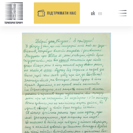
uk
en
ПІДТРИМАТИ НАС