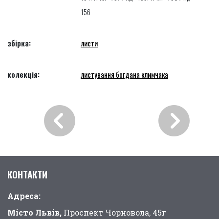
156
збірка:
листи
колекція:
листування богдана климчака
КОНТАКТИ
Адреса:
Місто Львів,
Проспект Чорновола, 45г