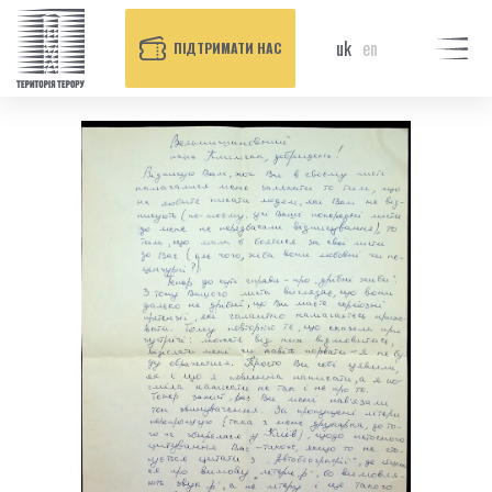
uk
en
ПІДТРИМАТИ НАС