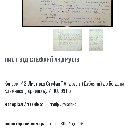
ЛИСТ ВІД СТЕФАНІЇ АНДРУСІВ
Конверт 42. Лист від Стефанії Андрусів (Дубляни) до Богдана
Климчака (Тернопіль), 21.10.1991 р.
матеріал / техніка:
папір / рукопис
інвентарний номер:
тт кн - 806 / пд - 164