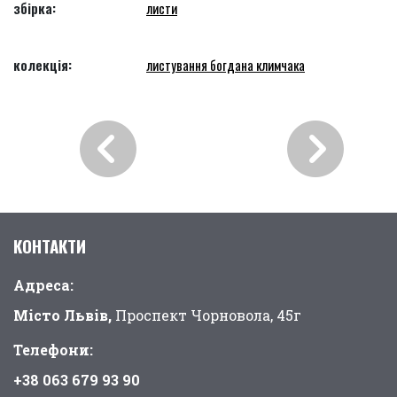
збірка:
листи
колекція:
листування богдана климчака
КОНТАКТИ
Адреса:
Місто Львів,
Проспект Чорновола, 45г
Телефони:
+38 063 679 93 90