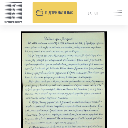
uk
en
ПІДТРИМАТИ НАС