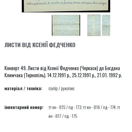
ЛИСТИ ВІД КСЕНІЇ ФЕДЧЕНКО
Конверт 49. Листи від Ксенії Федченко (Черкаси) до Богдана
Климчака (Тернопіль). 14.12.1991 р., 25.12.1991 р., 27.01. 1992 р.
матеріал / техніка:
папір / рукопис
інвентарний номер:
тт кн - 815 / пд - 173; тт кн - 816 / пд - 174; тт
кн - 817 / пд - 175