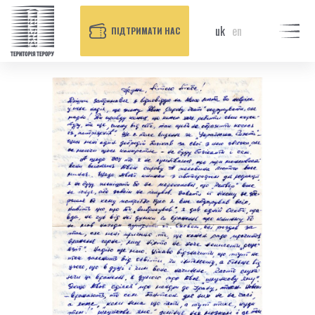
uk
en
ПІДТРИМАТИ НАС