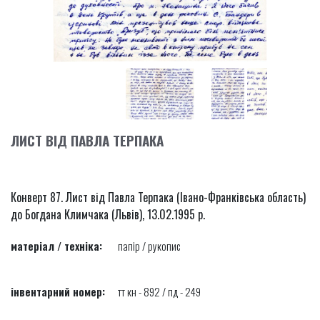
ЛИСТ ВІД ПАВЛА ТЕРПАКА
Конверт 87. Лист від Павла Терпака (Івано-Франківська область)
до Богдана Климчака (Львів), 13.02.1995 р.
матеріал / техніка:
папір / рукопис
інвентарний номер:
тт кн - 892 / пд - 249