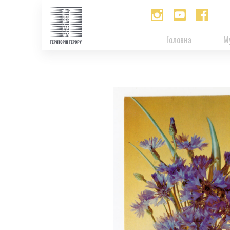
Головна
М