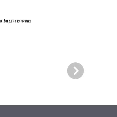
ня богдана климчака