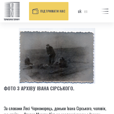
uk
en
ПІДТРИМАТИ НАС
ФОТО З АРХІВУ ІВАНА СІРСЬКОГО.
За словами Лесі Чорноморець, доньки Івана Сірського, чоловік,