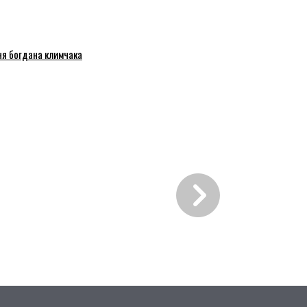
ня богдана климчака