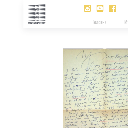
Головна
М