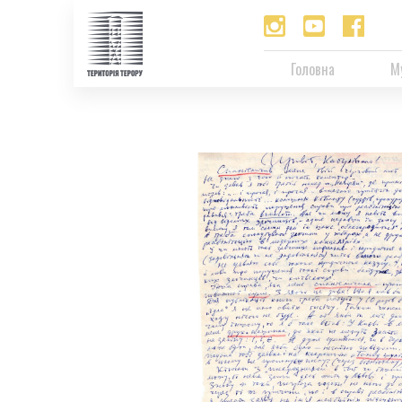
Головна
М