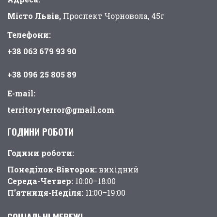
Місто Львів,
Проспект Чорновола, 45г
Телефони:
+38 063 679 93 90
+38 096 25 805 89
E-mail:
territoryterror@gmail.com
ГОДИНИ РОБОТИ
Години pоботи:
Понеділок-Вівторок:
вихідний
Середа-Четвер:
10:00–18:00
П’ятниця-Неділя:
11:00–19:00
СОЦІАЛЬНІ МЕРЕЖІ