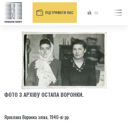
uk
en
ПІДТРИМАТИ НАС
ФОТО З АРХІВУ ОСТАПА ВОРОНКИ.
Ярослава Воронка зліва, 1940-ві рр.