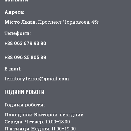
Адреса:
Місто Львів,
Проспект Чорновола, 45г
Телефони:
+38 063 679 93 90
+38 096 25 805 89
E-mail:
territoryterror@gmail.com
ГОДИНИ РОБОТИ
Години pоботи:
Понеділок-Вівторок:
вихідний
Середа-Четвер:
10:00–18:00
П’ятниця-Неділя:
11:00–19:00