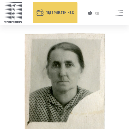
uk
en
ПІДТРИМАТИ НАС