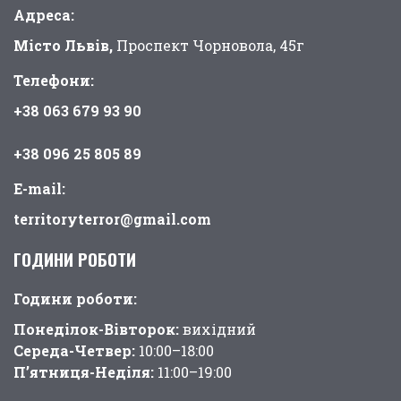
Адреса:
Місто Львів,
Проспект Чорновола, 45г
Телефони:
+38 063 679 93 90
+38 096 25 805 89
E-mail:
territoryterror@gmail.com
ГОДИНИ РОБОТИ
Години pоботи:
Понеділок-Вівторок:
вихідний
Середа-Четвер:
10:00–18:00
П’ятниця-Неділя:
11:00–19:00