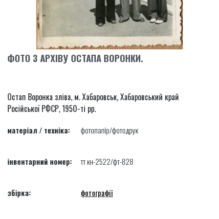
ФОТО З АРХІВУ ОСТАПА ВОРОНКИ.
Остап Воронка зліва, м. Хабаровськ, Хабаровський край
Російської РФСР, 1950-ті рр.
матеріал / техніка:
фотопапір/фотодрук
інвентарний номер:
тт кн-2522/фт-828
збірка:
фотографії