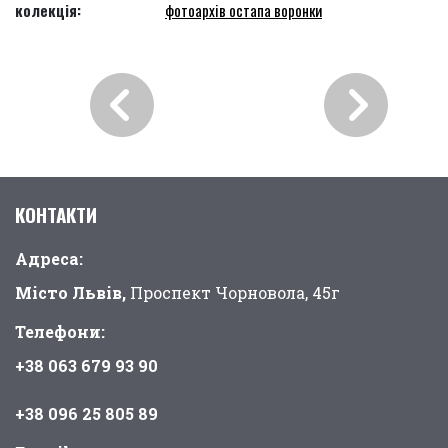
колекція:
фотоархів остапа воронки
КОНТАКТИ
Адреса:
Місто Львів,
Проспект Чорновола, 45г
Телефони:
+38 063 679 93 90
+38 096 25 805 89