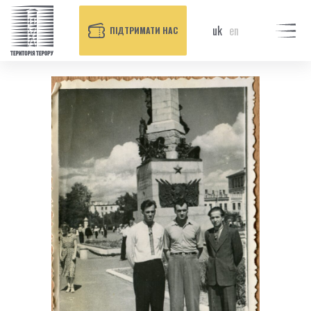
uk
en
ПІДТРИМАТИ НАС