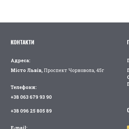
КОНТАКТИ
Адреса:
Місто Львів,
Проспект Чорновола, 45г
Телефони:
+38 063 679 93 90
+38 096 25 805 89
E-mail: