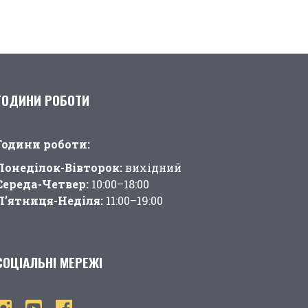
ГОДИНИ РОБОТИ
Години pоботи:
Понеділок-Вівторок:
вихідний
Середа-Четвер:
10:00–18:00
П’ятниця-Неділя:
11:00–19:00
СОЦІАЛЬНІ МЕРЕЖІ