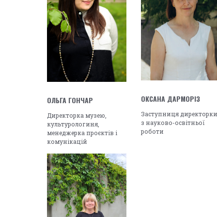
ОКСАНА ДАРМОРІЗ
ОЛЬГА ГОНЧАР
Заступниця директорк
Директорка музею,
з науково-освітньої
культурологиня,
роботи
менеджерка проєктів і
комунікацій