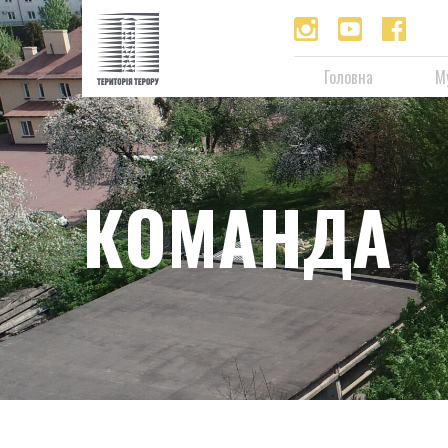
Головна
М
КОМАНДА