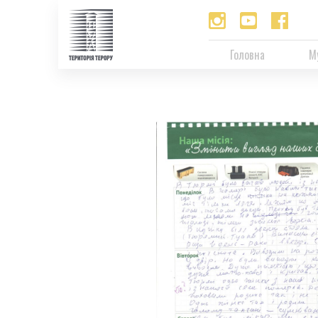
Головна
М