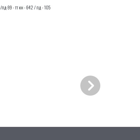
 /пд-99 - тт кн - 642 / пд - 105