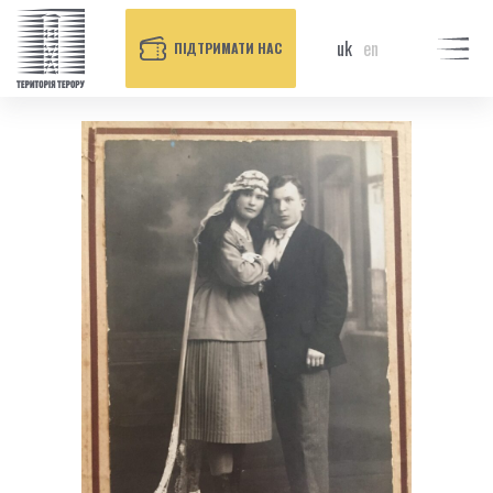
uk
en
ПІДТРИМАТИ НАС