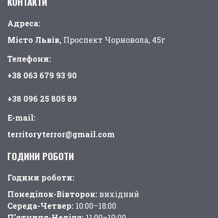
КОНТАКТИ
Адреса:
Місто Львів,
Проспект Чорновола, 45г
Телефони:
+38 063 679 93 90
+38 096 25 805 89
E-mail:
territoryterror@gmail.com
ГОДИНИ РОБОТИ
Години pоботи:
Понеділок-Вівторок:
вихідний
Середа-Четвер:
10:00–18:00
П’ятниця-Неділя:
11:00–19:00