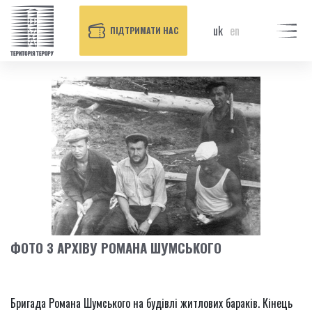
uk
en
ПІДТРИМАТИ НАС
ФОТО З АРХІВУ РОМАНА ШУМСЬКОГО
Бригада Романа Шумського на будівлі житлових бараків. Кінець