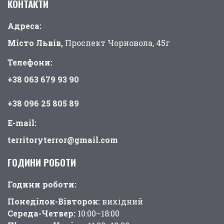
КОНТАКТИ
Адреса:
Місто Львів,
Проспект Чорновола, 45г
Телефони:
+38 063 679 93 90
+38 096 25 805 89
E-mail:
territoryterror@gmail.com
ГОДИНИ РОБОТИ
Години pоботи:
Понеділок-Вівторок:
вихідний
Середа-Четвер:
10:00–18:00