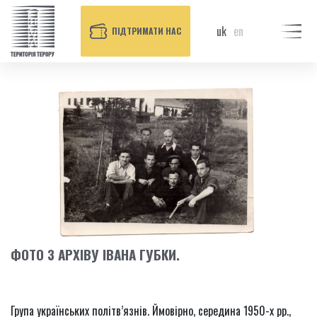
uk
en
ПІДТРИМАТИ НАС
ФОТО З АРХІВУ ІВАНА ГУБКИ.
Група українських політв’язнів. Ймовірно, середина 1950-х рр.,