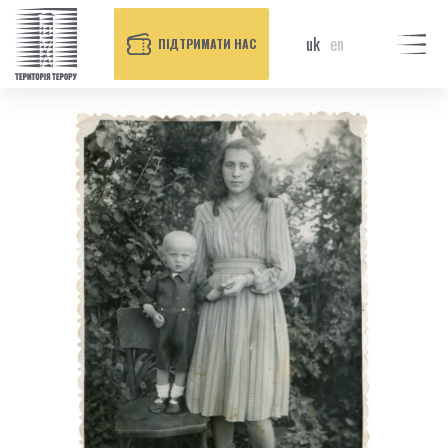
uk
en
ПІДТРИМАТИ НАС