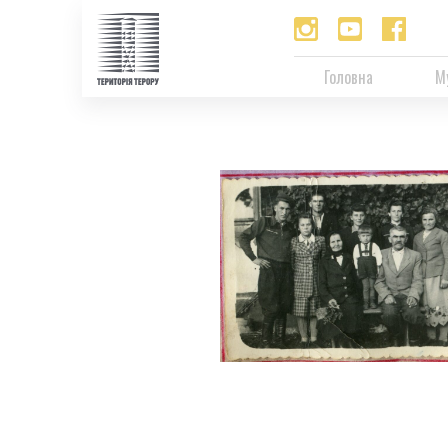
Головна
М