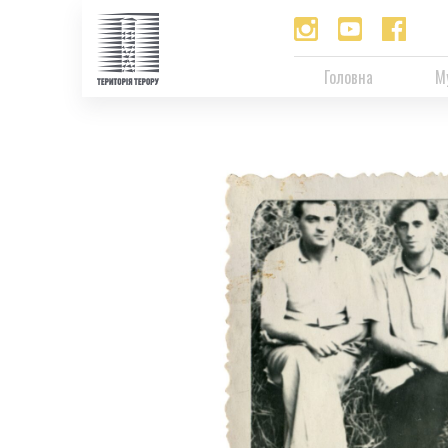
Головна
М