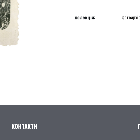
колекція:
фотоархів
КОНТАКТИ