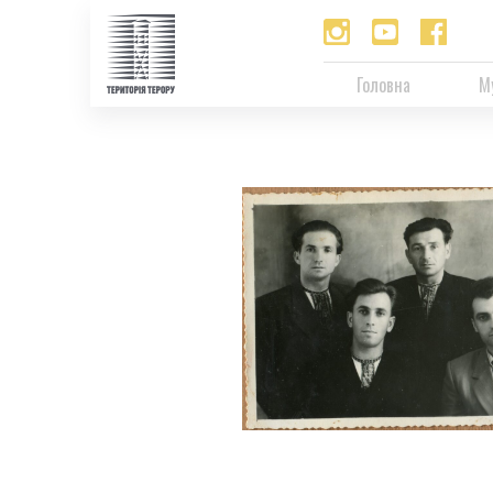
Головна
М