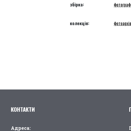
збірка:
фотограф
колекція:
фотоархів
КОНТАКТИ
Адреса: