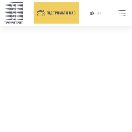
uk
en
ПІДТРИМАТИ НАС